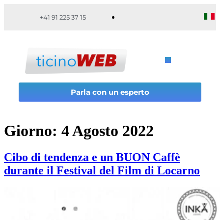
+41 91 225 37 15
Parla con un esperto
Giorno:
4 Agosto 2022
Cibo di tendenza e un BUON Caffè
durante il Festival del Film di Locarno