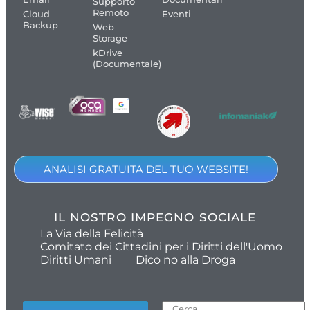
Supporto
Remoto
Cloud
Eventi
Backup
Web
Storage
kDrive
(Documentale)
ANALISI GRATUITA DEL TUO WEBSITE!
IL NOSTRO IMPEGNO SOCIALE
La Via della Felicità
Comitato dei Cittadini per i Diritti dell'Uomo
Diritti Umani
Dico no alla Droga