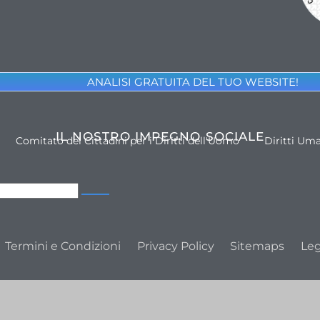
ANALISI GRATUITA DEL TUO WEBSITE!
IL NOSTRO IMPEGNO SOCIALE
Comitato dei Cittadini per i Diritti dell'Uomo
Diritti Um
Termini e Condizioni
Privacy Policy
Sitemaps
Leg