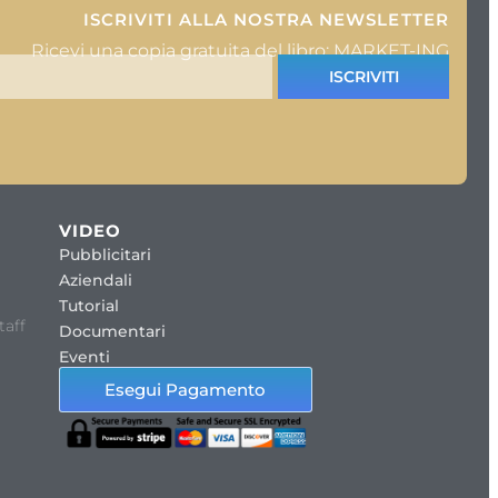
ISCRIVITI ALLA NOSTRA NEWSLETTER
Ricevi una copia gratuita del libro: MARKET-ING
ISCRIVITI
VIDEO
Pubblicitari
Aziendali
Tutorial
taff
Documentari
Eventi
Esegui Pagamento