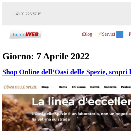
+41 91 225 37 15
tBlog
Servizi
P
Giorno:
7 Aprile 2022
Shop Online dell’Oasi delle Spezie, scopri l