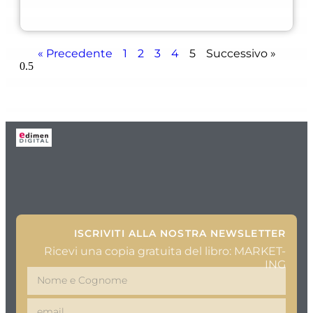
« Precedente
1
2
3
4
5
Successivo »
ISCRIVITI ALLA NOSTRA NEWSLETTER
Ricevi una copia gratuita del libro: MARKET-
ING