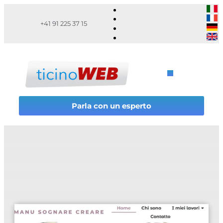
+41 91 225 37 15
Parla con un esperto