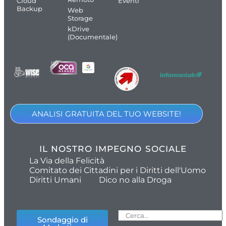
Cloud
Eventi
Backup
Web
Storage
kDrive
(Documentale)
ANALISI GRATUITA DEL TUO WEBSITE!
IL NOSTRO IMPEGNO SOCIALE
La Via della Felicità
Comitato dei Cittadini per i Diritti dell'Uomo
Diritti Umani
Dico no alla Droga
Sondaggio di