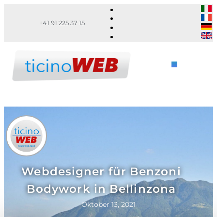
+41 91 225 37 15
Webdesigner für Benzoni
Bodywork in Bellinzona
Oktober 13, 2021