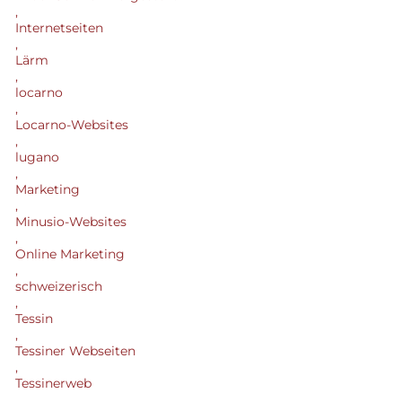
,
Internetseiten
,
Lärm
,
locarno
,
Locarno-Websites
,
lugano
,
Marketing
,
Minusio-Websites
,
Online Marketing
,
schweizerisch
,
Tessin
,
Tessiner Webseiten
,
Tessinerweb
,