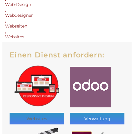
Web-Design
,
Webdesigner
,
Webseiten
,
Websites
Einen Dienst anfordern:
Websites
Verwaltung