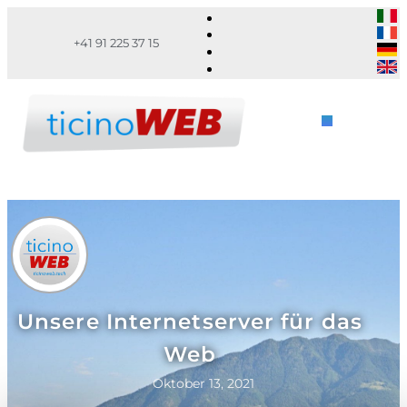
+41 91 225 37 15
Unsere Internetserver für das
Web
Oktober 13, 2021