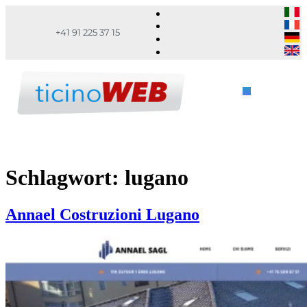
+41 91 225 37 15
Schlagwort:
lugano
Annael Costruzioni Lugano