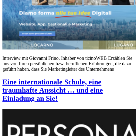
Interview mit Giovanni Frino, Inhaber von ticinoWEB Erzählen Sie
uns von Ihren persönlichen bzw. beruflichen Erfahrungen, die dazu
geführt haben, dass Sie Marketingleiter des Unternehmens
Eine internationale Schule, eine
traumhafte Aussicht … und eine
Einladung an Sie!