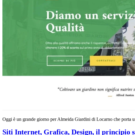
Oggi è un grande giorno per Almeida Giardini di Locarno che porta uff
Siti Internet, Grafica, Design, il principio