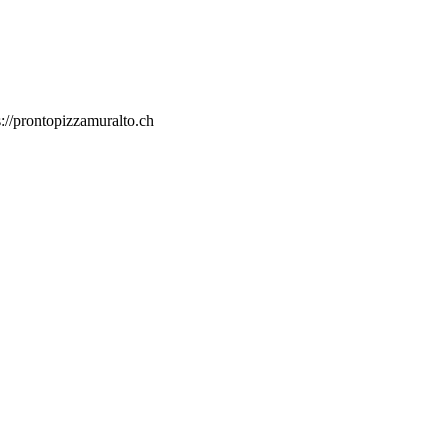
s://prontopizzamuralto.ch