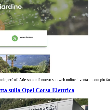
rende perfetti! Adesso con il nuovo sito web online diventa ancora più fa
tta sulla Opel Corsa Elettrica