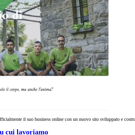
icialmente il suo business online con un nuovo sito sviluppato e costru
 su cui lavoriamo