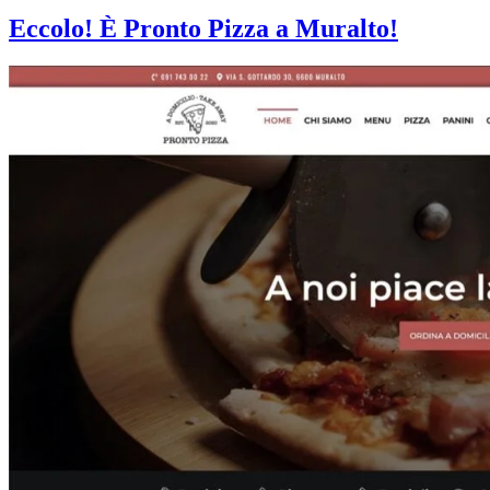
Eccolo! È Pronto Pizza a Muralto!