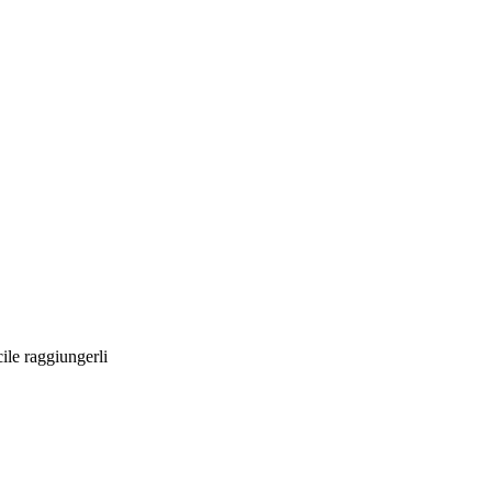
cile raggiungerli