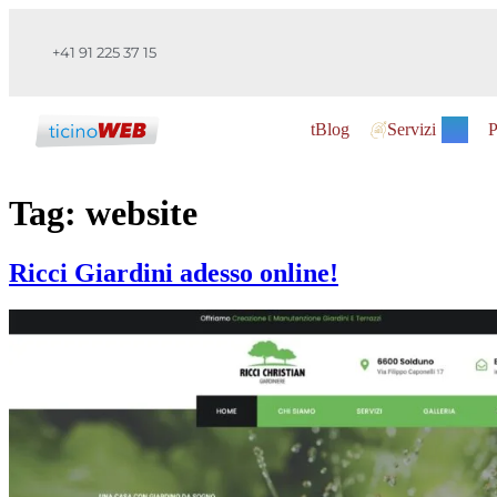
+41 91 225 37 15
tBlog
Servizi
P
Tag:
website
Ricci Giardini adesso online!