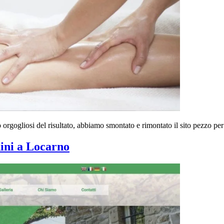
o orgogliosi del risultato, abbiamo smontato e rimontato il sito pezzo pe
dini a Locarno