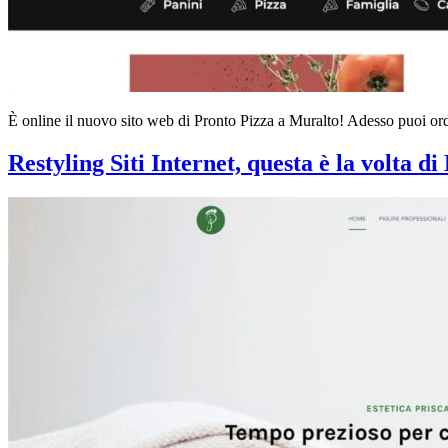
È online il nuovo sito web di Pronto Pizza a Muralto! Adesso puoi ord
Restyling Siti Internet, questa è la volta d