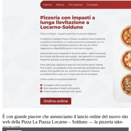
È con grande piacere che annunciamo il lancio online del nuovo sito
web della Pizza La Piazza Locarno – Solduno — la pizzeria take-
away con