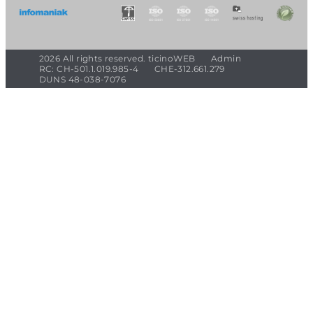
2026 All rights reserved. ticinoWEB
Admin
RC: CH-501.1.019.985-4
CHE-312.661.279
DUNS 48-038-7076