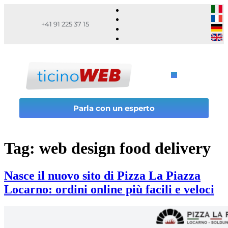
+41 91 225 37 15
Parla con un esperto
Tag:
web design food delivery
Nasce il nuovo sito di Pizza La Piazza
Locarno: ordini online più facili e veloci