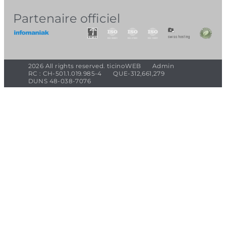
Partenaire officiel
2026 All rights reserved. ticinoWEB
Admin
RC : CH-501.1.019.985-4
QUE-312,661,279
DUNS 48-038-7076