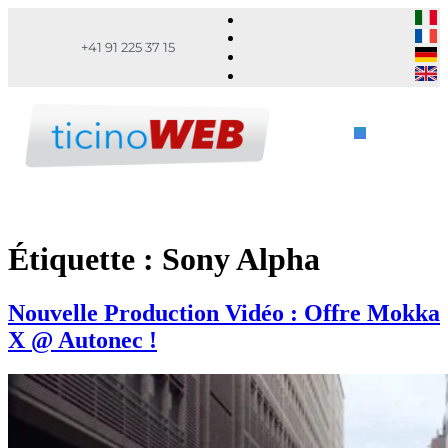
+41 91 225 37 15
Étiquette :
Sony Alpha
Nouvelle Production Vidéo : Offre Mokka
X @ Autonec !