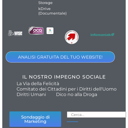
Storage
kDrive
(Documentale)
ANALISI GRATUITA DEL TUO WEBSITE!
IL NOSTRO IMPEGNO SOCIALE
La Via della Felicità
Comitato dei Cittadini per i Diritti dell'Uomo
Diritti Umani
Dico no alla Droga
Sondaggio di
Marketing