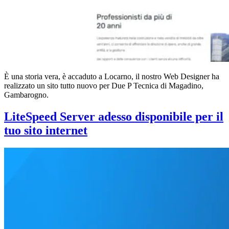
È una storia vera, è accaduto a Locarno, il nostro Web Designer ha
realizzato un sito tutto nuovo per Due P Tecnica di Magadino,
Gambarogno.
LiteSpeed Server adesso disponibile per il
tuo sito internet