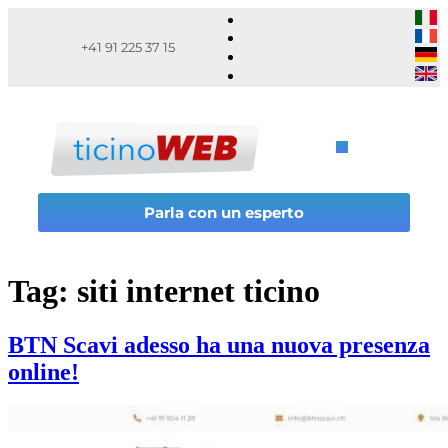
+41 91 225 37 15
Parla con un esperto
Tag:
siti internet ticino
BTN Scavi adesso ha una nuova presenza
online!