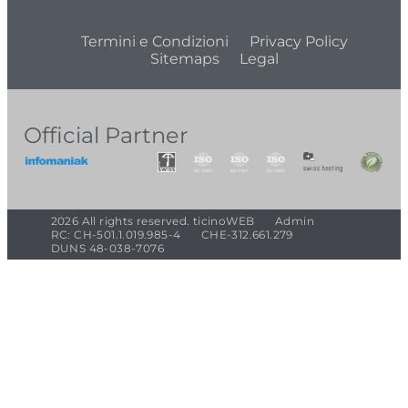
Termini e Condizioni
Privacy Policy
Sitemaps
Legal
Official Partner
2026 All rights reserved. ticinoWEB
Admin
RC: CH-501.1.019.985-4
CHE-312.661.279
DUNS 48-038-7076