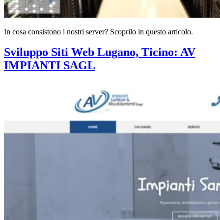
In cosa consistono i nostri server? Scoprilo in questo articolo.
Sviluppo Siti Web Lugano, Ticino: AV
IMPIANTI SAGL