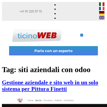
+41 91 225 37 15
Parla con un esperto
Tag:
siti aziendali con odoo
Gestione aziendale e sito web in un solo
sistema per Pittura Finetti