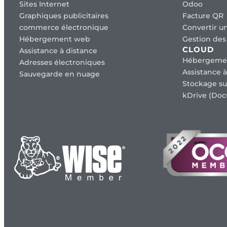
Sites Internet
Odoo
Graphiques publicitaires
Facture QR
commerce électronique
Convertir un
Hébergement web
Gestion des 
CLOUD
Assistance à distance
Hébergeme
Adresses électroniques
Assistance à
Sauvegarde en nuage
Stockage su
kDrive (Doc