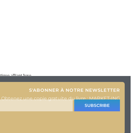
ique alliant luxe
S'ABONNER À NOTRE NEWSLETTER
Obtenez une copie gratuite du livre : MARKET-ING
SUBSCRIBE