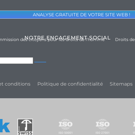
ANALYSE GRATUITE DE VOTRE SITE WEB !
NOTRE ENGAGEMENT SOCIAL
mission des citoyens pour les droits de l'homme
Droits d
t conditions
Politique de confidentialité
Sitemaps