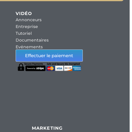
VIDÉO
Annonceurs
Entreprise
Tutoriel
Documentaires
Evénements
Effectuer le paiement
MARKETING