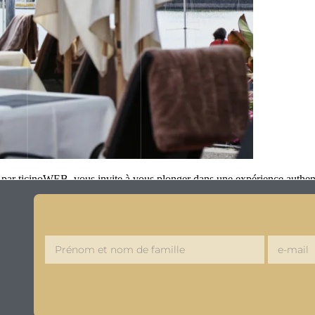
par ticinoWEB, vous invite à vous plonger dans une expérience authent