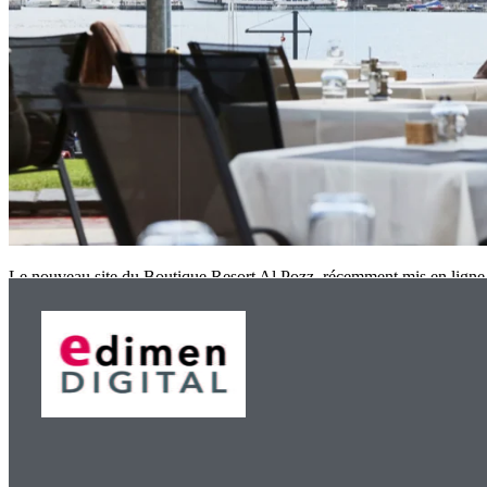
Le nouveau site du Boutique Resort Al Pozz, récemment mis en ligne 