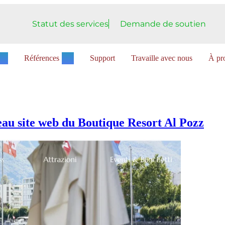
Statut des services
Demande de soutien
Références
Support
Travaille avec nous
À pro
au site web du Boutique Resort Al Pozz