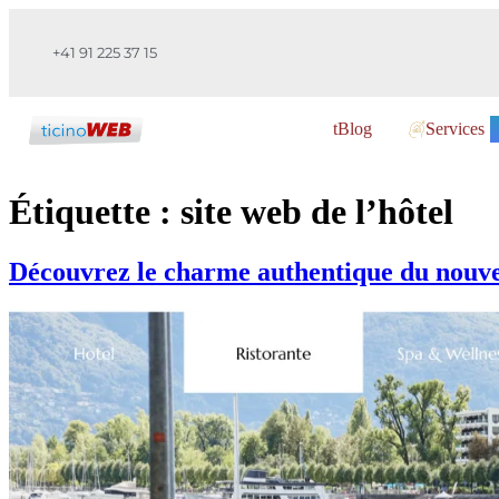
+41 91 225 37 15
tBlog
Services
Étiquette :
site web de l’hôtel
Découvrez le charme authentique du nouve