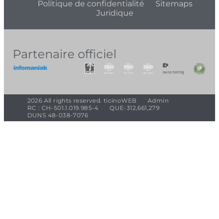
Politique de confidentialité
Sitemaps
Juridique
Partenaire officiel
2026 All rights reserved. ticinoWEB
Admin
RC : CH-501.1.019.985-4
QUE-312,661,279
DUNS 48-038-7076