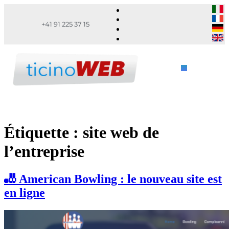
+41 91 225 37 15
Étiquette :
site web de
l’entreprise
🎳 American Bowling : le nouveau site est
en ligne