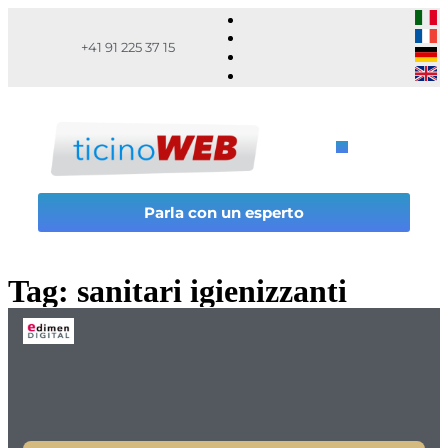
+41 91 225 37 15
Parla con un esperto
Tag:
sanitari igienizzanti