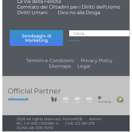
La Via della Felicità
Comitato dei Cittadini per i Diritti dell'Uomo
Diritti Umani
Dico no alla Droga
Sondaggio di
Marketing
Termini e Condizioni
Privacy Policy
Sitemaps
Legal
Official Partner
2026 All rights reserved. ticinoWEB
Admin
RC: CH-501.1.019.985-4
CHE-312.661.279
DUNS 48-038-7076