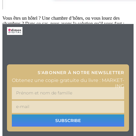
Vous êtes un hôtel ? Une chambre d’hôtes, ou vous louez des
chambres ? Dans ce cas, nous avons la solution qu’il vous faut :
S'ABONNER À NOTRE NEWSLETTER
Obtenez une copie gratuite du livre : MARKET-
ING
SUBSCRIBE