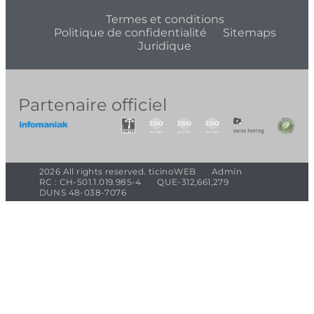
Termes et conditions
Politique de confidentialité
Sitemaps
Juridique
Partenaire officiel
2026 All rights reserved. ticinoWEB
Admin
RC : CH-501.1.019.985-4
QUE-312,661,279
DUNS 48-038-7076