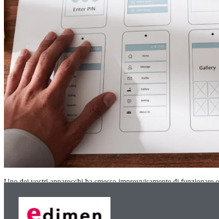
Uno dei vostri apparecchi ha smesso improvvisamente di funzionare 