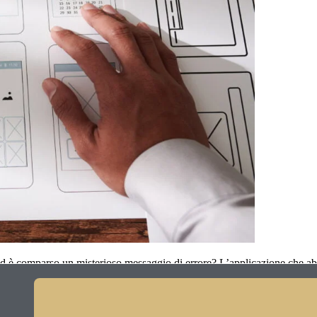
ed è comparso un misterioso messaggio di errore? L’applicazione che a