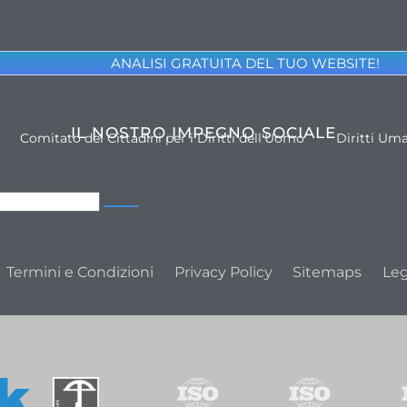
ANALISI GRATUITA DEL TUO WEBSITE!
IL NOSTRO IMPEGNO SOCIALE
Comitato dei Cittadini per i Diritti dell'Uomo
Diritti Um
Termini e Condizioni
Privacy Policy
Sitemaps
Leg