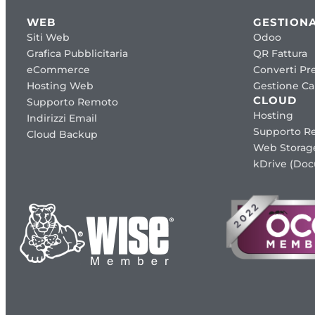
WEB
GESTIONA
Siti Web
Odoo
Grafica Pubblicitaria
QR Fattura
eCommerce
Converti Pre
Hosting Web
Gestione Cap
CLOUD
Supporto Remoto
Hosting
Indirizzi Email
Supporto R
Cloud Backup
Web Storag
kDrive (Do