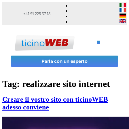
+41 91 225 37 15
Parla con un esperto
Tag:
realizzare sito internet
Creare il vostro sito con ticinoWEB
adesso conviene