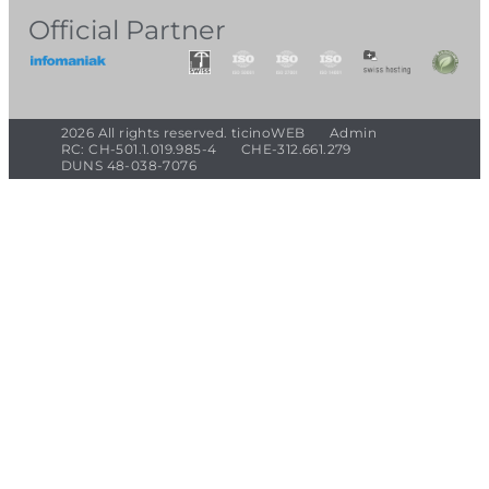
Official Partner
2026 All rights reserved. ticinoWEB
Admin
RC: CH-501.1.019.985-4
CHE-312.661.279
DUNS 48-038-7076