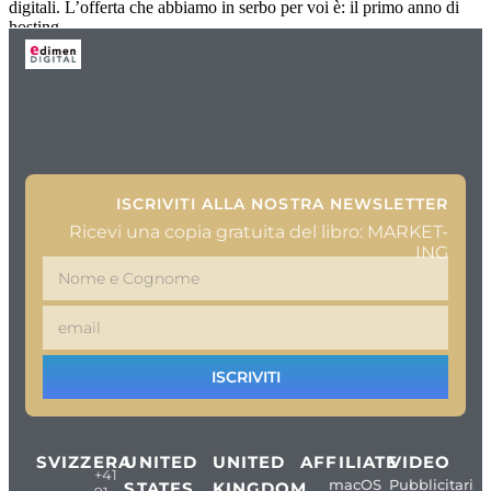
digitali. L’offerta che abbiamo in serbo per voi è: il primo anno di
hosting
ISCRIVITI ALLA NOSTRA NEWSLETTER
Ricevi una copia gratuita del libro: MARKET-
ING
ISCRIVITI
SVIZZERA
UNITED
UNITED
AFFILIATE
VIDEO
+41
macOS
Pubblicitari
STATES
KINGDOM