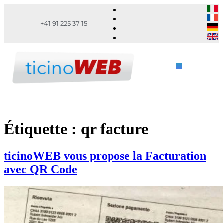
+41 91 225 37 15
Étiquette :
qr facture
ticinoWEB vous propose la Facturation
avec QR Code