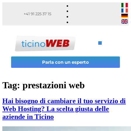
+41 91 225 37 15
Parla con un esperto
Tag:
prestazioni web
Hai bisogno di cambiare il tuo servizio di
Web Hosting? La scelta giusta delle
aziende in Ticino