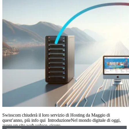
Swisscom chiuderà il loro servizio di Hosting da Maggio di
quest’anno, più info qui IntroduzioneNel mondo digitale di oggi,
avere un sito web veloce, sicuro