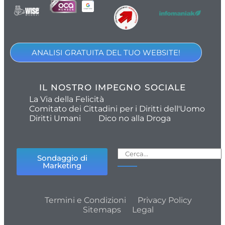
ANALISI GRATUITA DEL TUO WEBSITE!
IL NOSTRO IMPEGNO SOCIALE
La Via della Felicità
Comitato dei Cittadini per i Diritti dell'Uomo
Diritti Umani
Dico no alla Droga
Sondaggio di
Marketing
Termini e Condizioni
Privacy Policy
Sitemaps
Legal