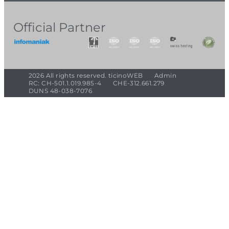
Official Partner
2026 All rights reserved. ticinoWEB
Admin
RC: CH-501.1.019.985-4
CHE-312.661.279
DUNS 48-038-7076