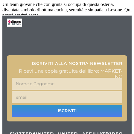
Un team giovane che con grinta si occupa di questa osteria,
diventata simbolo di ottima cucina, serenità e simpatia a Losone. Qui
potrai sentirti come
ISCRIVITI ALLA NOSTRA NEWSLETTER
Ricevi una copia gratuita del libro: MARKET-
ING
ISCRIVITI
SVIZZERA
UNITED
UNITED
AFFILIATE
VIDEO