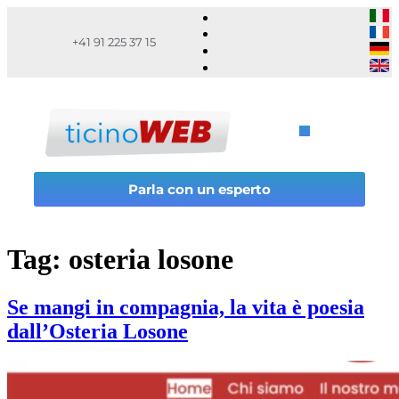
+41 91 225 37 15
Parla con un esperto
Tag:
osteria losone
Se mangi in compagnia, la vita è poesia
dall’Osteria Losone