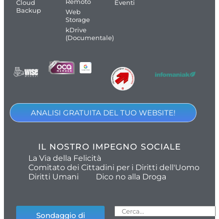
Remoto
Cloud
Eventi
Backup
Web
Storage
kDrive
(Documentale)
ANALISI GRATUITA DEL TUO WEBSITE!
IL NOSTRO IMPEGNO SOCIALE
La Via della Felicità
Comitato dei Cittadini per i Diritti dell'Uomo
Diritti Umani
Dico no alla Droga
Sondaggio di