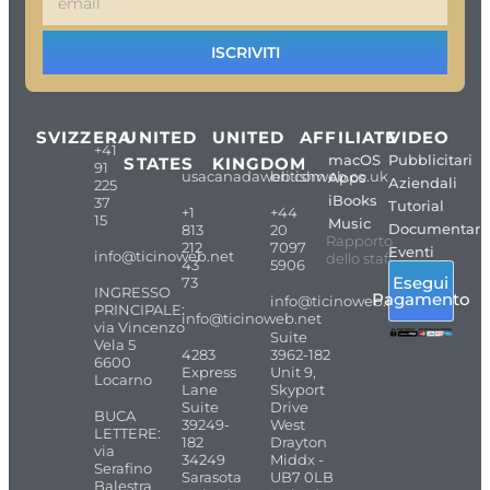
ISCRIVITI
SVIZZERA
UNITED
UNITED
AFFILIATE
VIDEO
+41
macOS
Pubblicitari
STATES
KINGDOM
91
usacanadaweb.com
britishweb.co.uk
Apps
Aziendali
225
iBooks
37
Tutorial
+1
+44
15
Music
Documentari
813
20
Rapporto
212
7097
Eventi
info@ticinoweb.net
dello staff
43
5906
Esegui
73
INGRESSO
Pagamento
info@ticinoweb.net
PRINCIPALE:
info@ticinoweb.net
via Vincenzo
Suite
Vela 5
4283
3962-182
6600
Express
Unit 9,
Locarno
Lane
Skyport
Suite
Drive
BUCA
39249-
West
LETTERE:
182
Drayton
via
34249
Middx -
Serafino
Sarasota
UB7 0LB
Balestra