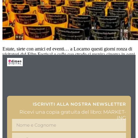
Estate, siete con amici ed eventi… a Locarno questi giorni ronza di
visitatori del Film Festival e sulle sue strade si respira cinema in ogni
ISCRIVITI ALLA NOSTRA NEWSLETTER
Ricevi una copia gratuita del libro: MARKET-
ING