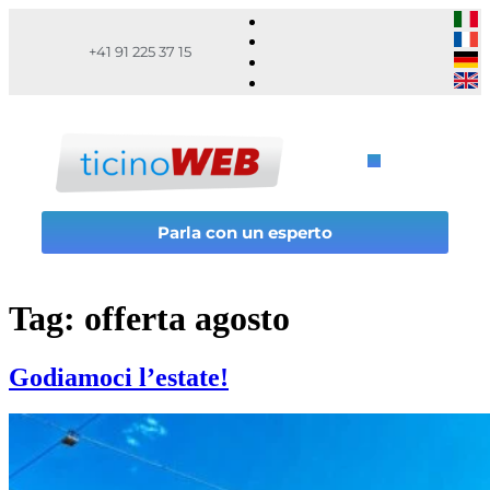
+41 91 225 37 15
Parla con un esperto
Tag:
offerta agosto
Godiamoci l’estate!