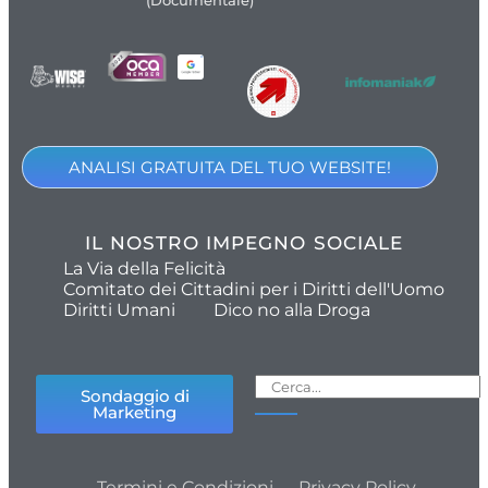
(Documentale)
ANALISI GRATUITA DEL TUO WEBSITE!
IL NOSTRO IMPEGNO SOCIALE
La Via della Felicità
Comitato dei Cittadini per i Diritti dell'Uomo
Diritti Umani
Dico no alla Droga
Sondaggio di
Marketing
Termini e Condizioni
Privacy Policy