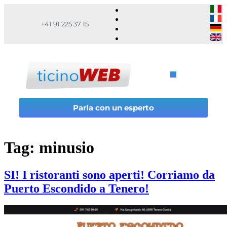
+41 91 225 37 15
Parla con un esperto
Tag:
minusio
SI! I ristoranti sono aperti! Corriamo da
Puerto Escondido a Tenero!