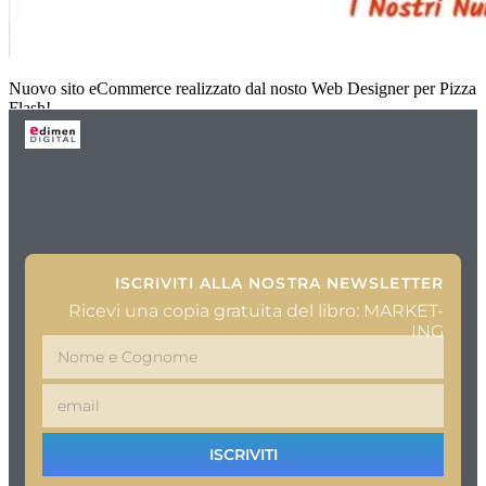
Nuovo sito eCommerce realizzato dal nosto Web Designer per Pizza
Flash!
ISCRIVITI ALLA NOSTRA NEWSLETTER
Ricevi una copia gratuita del libro: MARKET-
ING
ISCRIVITI