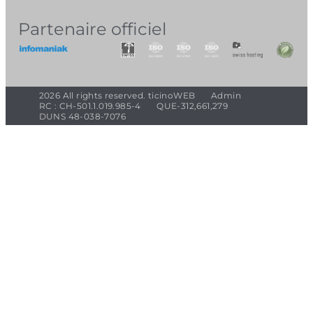
Partenaire officiel
2026 All rights reserved. ticinoWEB
Admin
RC : CH-501.1.019.985-4
QUE-312,661,279
DUNS 48-038-7076