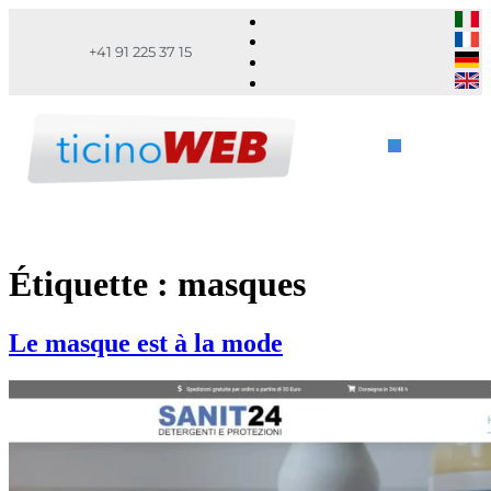
+41 91 225 37 15
Étiquette :
masques
Le masque est à la mode