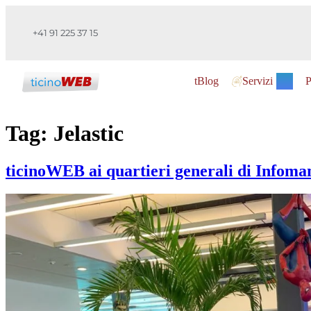
+41 91 225 37 15
tBlog
Servizi
P
Tag:
Jelastic
ticinoWEB ai quartieri generali di Infoma