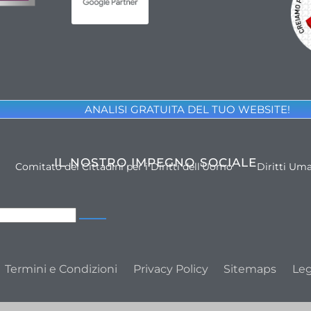
ANALISI GRATUITA DEL TUO WEBSITE!
IL NOSTRO IMPEGNO SOCIALE
Comitato dei Cittadini per i Diritti dell'Uomo
Diritti Um
Termini e Condizioni
Privacy Policy
Sitemaps
Leg