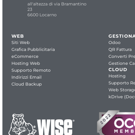
all'altezza di via Bramantino
23
6600 Locarno
WEB
GESTIONA
Siti Web
Odoo
Grafica Pubblicitaria
QR Fattura
eCommerce
Converti Pre
Hosting Web
Gestione Cap
CLOUD
Supporto Remoto
Hosting
Indirizzi Email
Supporto R
Cloud Backup
Web Storag
kDrive (Do