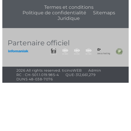
Termes et conditions
Politique de confidentialité
Sitemaps
Juridique
Partenaire officiel
2026 All rights reserved. ticinoWEB
Admin
RC : CH-501.1.019.985-4
QUE-312,661,279
DUNS 48-038-7076