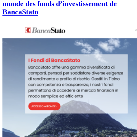
monde des fonds d’investissement de
BancaStato