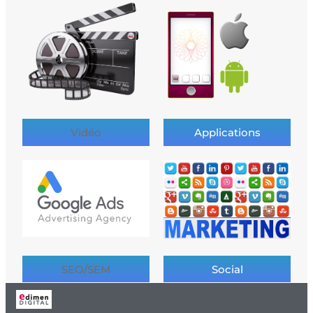
Vidéo
Applications
SEO/SEM
Social