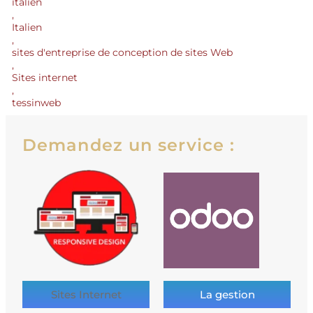
italien
,
Italien
,
sites d'entreprise de conception de sites Web
,
Sites internet
,
tessinweb
Demandez un service :
Sites Internet
La gestion