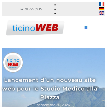
+41 91 225 37 15
Lancement d’un nouveau site
web pour le Studio Medico alla
Piazza
septembre 20, 2024