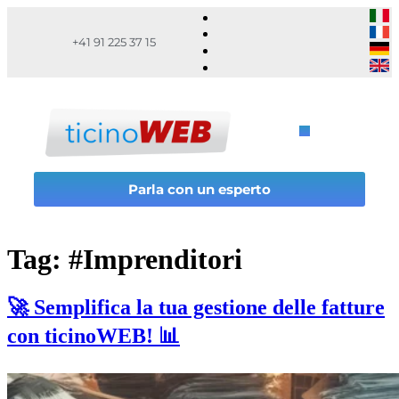
+41 91 225 37 15
Parla con un esperto
Tag:
#Imprenditori
🚀 Semplifica la tua gestione delle fatture
con ticinoWEB! 📊