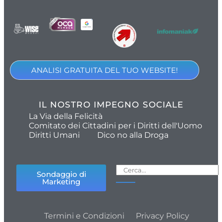
ANALISI GRATUITA DEL TUO WEBSITE!
IL NOSTRO IMPEGNO SOCIALE
La Via della Felicità
Comitato dei Cittadini per i Diritti dell'Uomo
Diritti Umani
Dico no alla Droga
Sondaggio di
Marketing
Termini e Condizioni
Privacy Policy