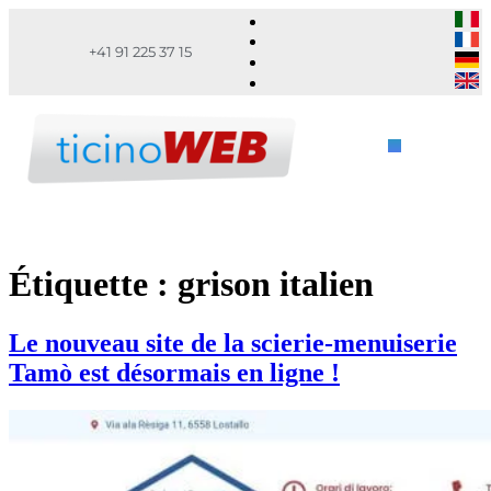
+41 91 225 37 15
Étiquette :
grison italien
Le nouveau site de la scierie-menuiserie
Tamò est désormais en ligne !