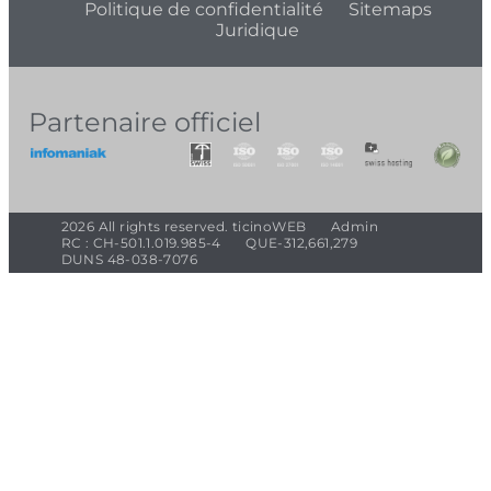
Politique de confidentialité
Sitemaps
Juridique
Partenaire officiel
2026 All rights reserved. ticinoWEB
Admin
RC : CH-501.1.019.985-4
QUE-312,661,279
DUNS 48-038-7076