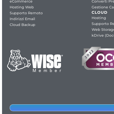
eCommerce
Converti Pre
Hosting Web
Gestione Cap
CLOUD
Supporto Remoto
Hosting
Indirizzi Email
Supporto R
Cloud Backup
Web Storag
kDrive (Do