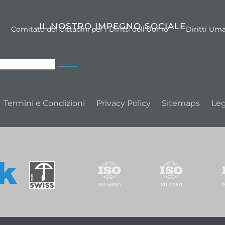
IL NOSTRO IMPEGNO SOCIALE
Comitato dei Cittadini per i Diritti dell'Uomo
Diritti Um
Termini e Condizioni
Privacy Policy
Sitemaps
Leg