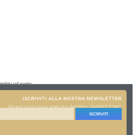
mpleta sul nostro
ISCRIVITI ALLA NOSTRA NEWSLETTER
Ricevi una copia gratuita del libro: MARKET-ING
ISCRIVITI