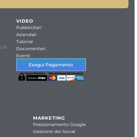
VIDEO
Pubblicitari
Aziendali
Tutorial
taff
Documentari
Eventi
Esegui Pagamento
MARKETING
Posizionamento Google
Gestione dei Social