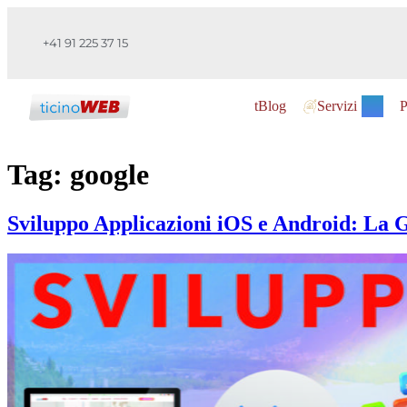
+41 91 225 37 15
tBlog
Servizi
P
Tag:
google
Sviluppo Applicazioni iOS e Android: La G