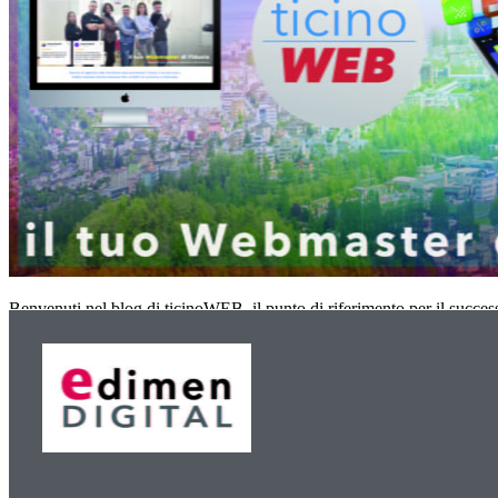
Benvenuti nel blog di ticinoWEB, il punto di riferimento per il succe