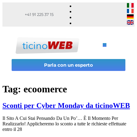
+41 91 225 37 15
Parla con un esperto
Tag:
ecoomerce
Sconti per Cyber Monday da ticinoWEB
Il Sito A Cui Stai Pensando Da Un Po’… È Il Momento Per
Realizzarlo! Applicheremo lo sconto a tutte le richieste effettuate
entro il 28