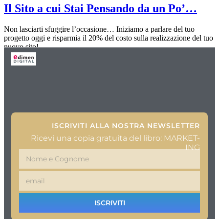
Il Sito a cui Stai Pensando da un Po’…
Non lasciarti sfuggire l’occasione… Iniziamo a parlare del tuo
progetto oggi e risparmia il 20% del costo sulla realizzazione del tuo
nuovo sito!
ISCRIVITI ALLA NOSTRA NEWSLETTER
Ricevi una copia gratuita del libro: MARKET-
ING
ISCRIVITI