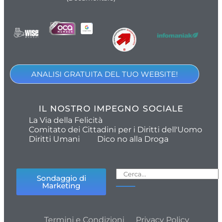
ANALISI GRATUITA DEL TUO WEBSITE!
IL NOSTRO IMPEGNO SOCIALE
La Via della Felicità
Comitato dei Cittadini per i Diritti dell'Uomo
Diritti Umani
Dico no alla Droga
Sondaggio di
Marketing
Termini e Condizioni
Privacy Policy