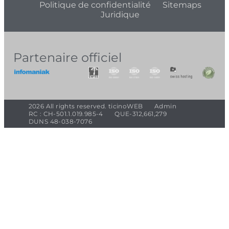
Politique de confidentialité
Sitemaps
Juridique
Partenaire officiel
2026 All rights reserved. ticinoWEB
Admin
RC : CH-501.1.019.985-4
QUE-312,661,279
DUNS 48-038-7076