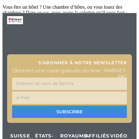
Vous êtes un hôtel ? Une chambre d’hôtes, ou vous louez des
chambres ? Dans ce cas, nous avons la solution qu’il vous faut :
S'ABONNER À NOTRE NEWSLETTER
Obtenez une copie gratuite du livre : MARKET-
ING
SUBSCRIBE
SUISSE
ÉTATS-
ROYAUME-
AFFILIÉS
VIDÉO