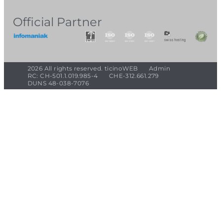
Official Partner
2026 All rights reserved. ticinoWEB
Admin
RC: CH-501.1.019.985-4
CHE-312.661.279
DUNS 48-038-7076