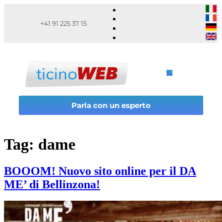
+41 91 225 37 15
Parla con un esperto
Tag:
dame
BOOOM! Nuovo sito online per il DA
ME’ di Bellinzona!