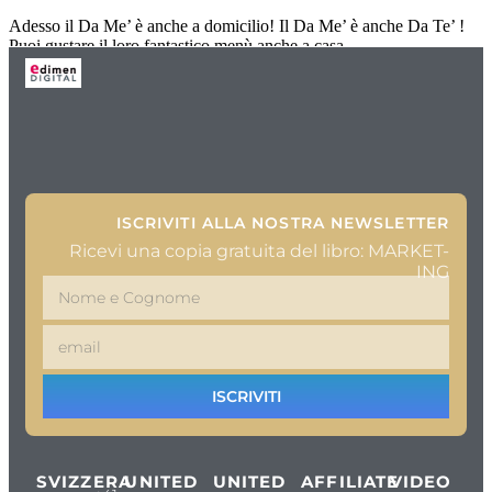
Adesso il Da Me’ è anche a domicilio! Il Da Me’ è anche Da Te’ !
Puoi gustare il loro fantastico menù anche a casa.
ISCRIVITI ALLA NOSTRA NEWSLETTER
Ricevi una copia gratuita del libro: MARKET-
ING
ISCRIVITI
SVIZZERA
UNITED
UNITED
AFFILIATE
VIDEO