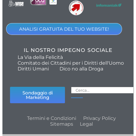
ANALISI GRATUITA DEL TUO WEBSITE!
IL NOSTRO IMPEGNO SOCIALE
La Via della Felicità
Comitato dei Cittadini per i Diritti dell'Uomo
Diritti Umani
Dico no alla Droga
Sondaggio di
Marketing
Termini e Condizioni
Privacy Policy
Sitemaps
Legal