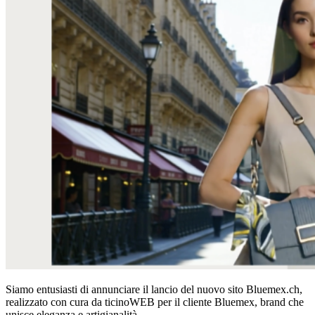
Siamo entusiasti di annunciare il lancio del nuovo sito Bluemex.ch,
realizzato con cura da ticinoWEB per il cliente Bluemex, brand che
unisce eleganza e artigianalità