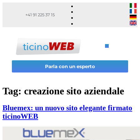
+41 91 225 37 15
Parla con un esperto
Tag:
creazione sito aziendale
Bluemex: un nuovo sito elegante firmato
ticinoWEB