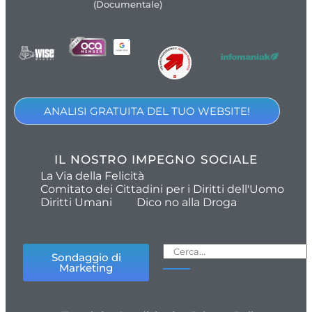
(Documentale)
ANALISI GRATUITA DEL TUO WEBSITE!
IL NOSTRO IMPEGNO SOCIALE
La Via della Felicità
Comitato dei Cittadini per i Diritti dell'Uomo
Diritti Umani
Dico no alla Droga
Sondaggio di
Marketing