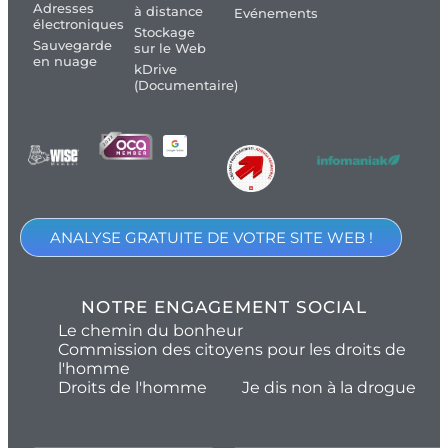
Adresses
à distance
Evénements
électroniques
Stockage
Sauvegarde
sur le Web
en nuage
kDrive
(Documentaire)
ANALYSE GRATUITE DE VOTRE SITE WEB !
NOTRE ENGAGEMENT SOCIAL
Le chemin du bonheur
Commission des citoyens pour les droits de
l'homme
Droits de l'homme
Je dis non à la drogue