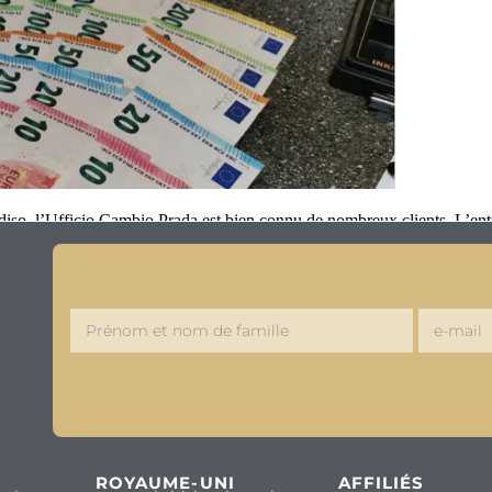
iso, l’Ufficio Cambio Prada est bien connu de nombreux clients. L’entr
ROYAUME-UNI
AFFILIÉS