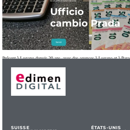
Présent à Lugano depuis 20 ans, avec des agences à Lugano et à Parad
SUISSE
ÉTATS-UNIS