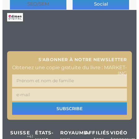
SEO/SEM
Social
S'ABONNER À NOTRE NEWSLETTER
Obtenez une copie gratuite du livre : MARKET-
ING
SUBSCRIBE
SUISSE
ÉTATS-
ROYAUME-
AFFILIÉS
VIDÉO
+41