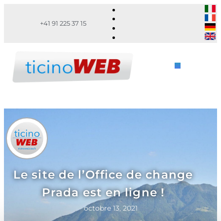
+41 91 225 37 15
Le site de l’Office de change
Prada est en ligne !
octobre 13, 2021