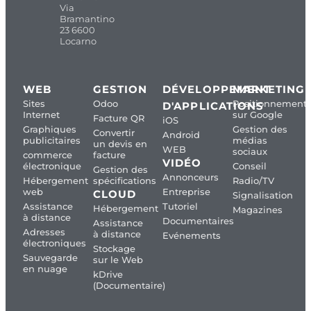
Via
Bramantino
23 6600
Locarno
WEB
GESTION
DÉVELOPPEMENT
MARKETING
Sites
Odoo
Positionnement
D'APPLICATIONS
Internet
sur Google
Facture QR
iOS
Graphiques
Gestion des
Convertir
Android
publicitaires
médias
un devis en
WEB
sociaux
commerce
facture
VIDÉO
électronique
Conseil
Gestion des
Annonceurs
Hébergement
spécifications
Radio/TV
web
Entreprise
CLOUD
Signalisation
Assistance
Tutoriel
Hébergement
Magazines
à distance
Documentaires
Assistance
Adresses
à distance
Evénements
électroniques
Stockage
Sauvegarde
sur le Web
en nuage
kDrive
(Documentaire)