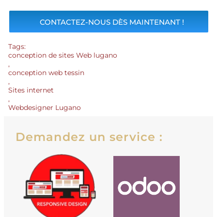
CONTACTEZ-NOUS DÈS MAINTENANT !
Tags:
conception de sites Web lugano
,
conception web tessin
,
Sites internet
,
Webdesigner Lugano
Demandez un service :