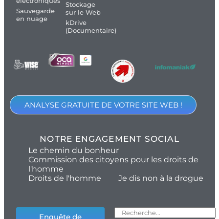
électroniques
Stockage
Sauvegarde
sur le Web
en nuage
kDrive
(Documentaire)
ANALYSE GRATUITE DE VOTRE SITE WEB !
NOTRE ENGAGEMENT SOCIAL
Le chemin du bonheur
Commission des citoyens pour les droits de
l'homme
Droits de l'homme
Je dis non à la drogue
Enquête de