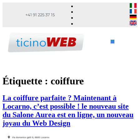
+41 91 225 37 15
Étiquette :
coiffure
La coiffure parfaite ? Maintenant à
Locarno, c’est possible ! le nouveau site
du Salone Aurea est en ligne, un nouveau
joyau du Web Design