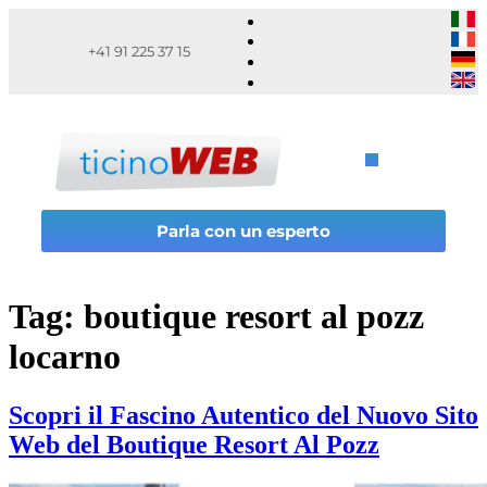
+41 91 225 37 15
Parla con un esperto
Tag:
boutique resort al pozz
locarno
Scopri il Fascino Autentico del Nuovo Sito
Web del Boutique Resort Al Pozz