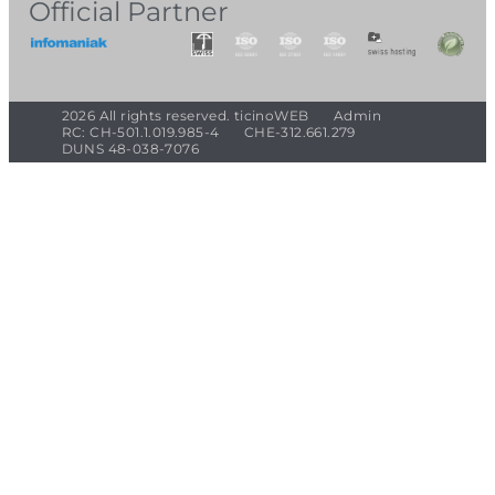
Official Partner
2026 All rights reserved. ticinoWEB
Admin
RC: CH-501.1.019.985-4
CHE-312.661.279
DUNS 48-038-7076