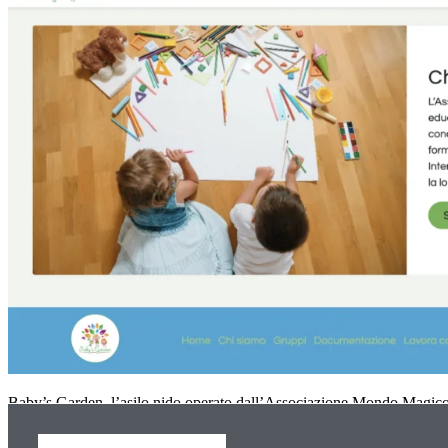
Baby’s Garden, l’asilo nido operato dall’Associazione Mondo Magico, h