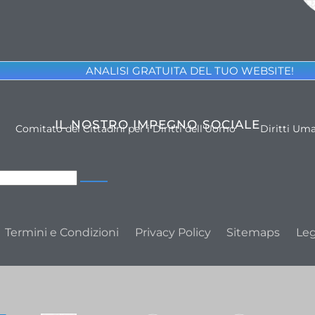
ANALISI GRATUITA DEL TUO WEBSITE!
IL NOSTRO IMPEGNO SOCIALE
Comitato dei Cittadini per i Diritti dell'Uomo
Diritti Um
Termini e Condizioni
Privacy Policy
Sitemaps
Leg