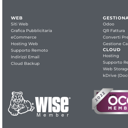
WEB
GESTIONA
Siti Web
Odoo
Grafica Pubblicitaria
QR Fattura
eCommerce
Converti Pre
Hosting Web
Gestione Cap
CLOUD
Supporto Remoto
Hosting
Indirizzi Email
Supporto R
Cloud Backup
Web Storag
kDrive (Do