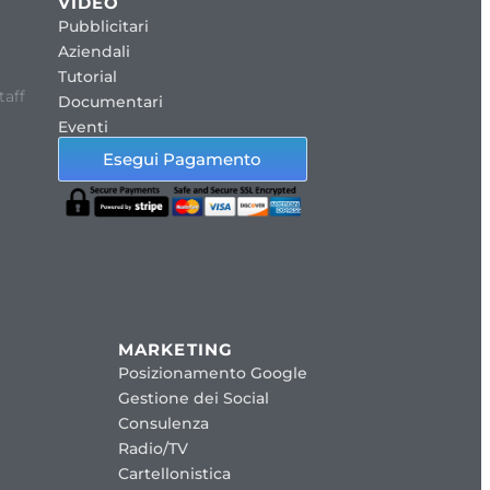
VIDEO
Pubblicitari
Aziendali
Tutorial
taff
Documentari
Eventi
Esegui Pagamento
MARKETING
Posizionamento Google
Gestione dei Social
Consulenza
Radio/TV
Cartellonistica