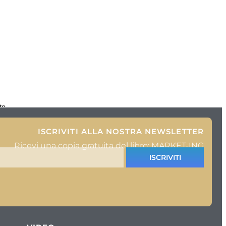
to
ISCRIVITI ALLA NOSTRA NEWSLETTER
Ricevi una copia gratuita del libro: MARKET-ING
ISCRIVITI