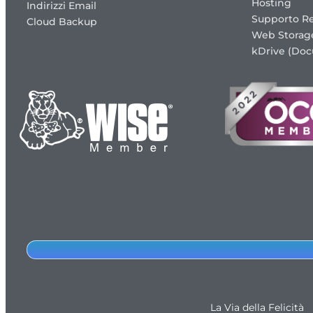
Hosting
Indirizzi Email
Supporto R
Cloud Backup
Web Storag
kDrive (Do
La Via della Felicità