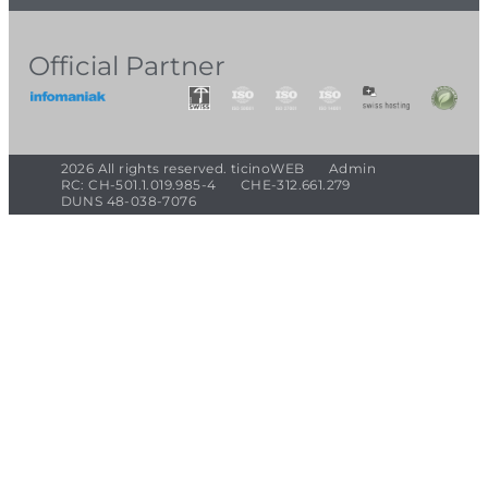
Official Partner
2026 All rights reserved. ticinoWEB
Admin
RC: CH-501.1.019.985-4
CHE-312.661.279
DUNS 48-038-7076