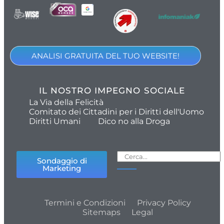
ANALISI GRATUITA DEL TUO WEBSITE!
IL NOSTRO IMPEGNO SOCIALE
La Via della Felicità
Comitato dei Cittadini per i Diritti dell'Uomo
Diritti Umani
Dico no alla Droga
Sondaggio di
Marketing
Termini e Condizioni
Privacy Policy
Sitemaps
Legal