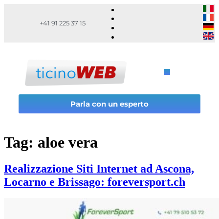
+41 91 225 37 15
Parla con un esperto
Tag:
aloe vera
Realizzazione Siti Internet ad Ascona,
Locarno e Brissago: foreversport.ch