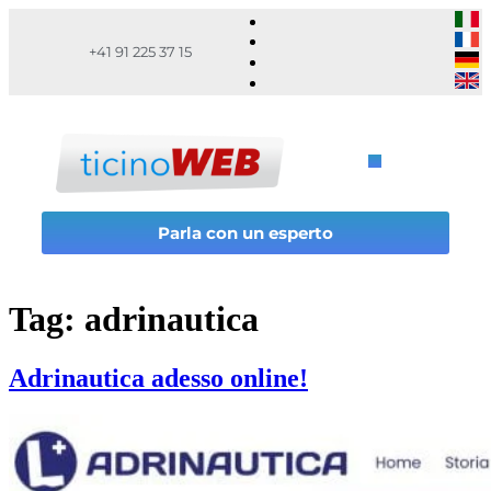
+41 91 225 37 15
Parla con un esperto
Tag:
adrinautica
Adrinautica adesso online!