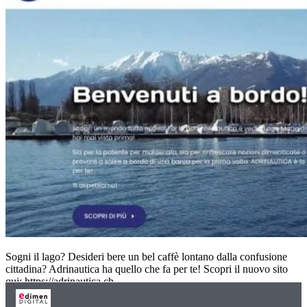
Sogni il lago? Desideri bere un bel caffè lontano dalla confusione
cittadina? Adrinautica ha quello che fa per te! Scopri il nuovo sito
qui: https://adrinautica.ch