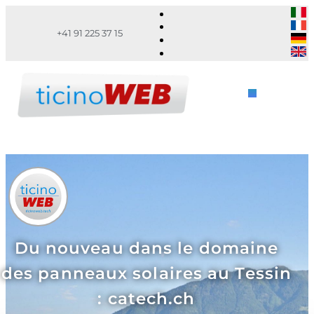
+41 91 225 37 15
Du nouveau dans le domaine
des panneaux solaires au Tessin
: catech.ch