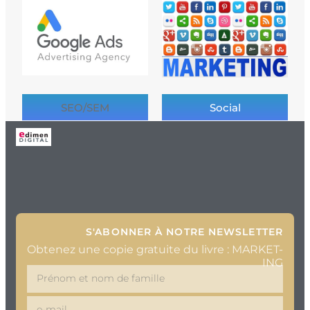
SEO/SEM
Social
S'ABONNER À NOTRE NEWSLETTER
Obtenez une copie gratuite du livre : MARKET-
ING