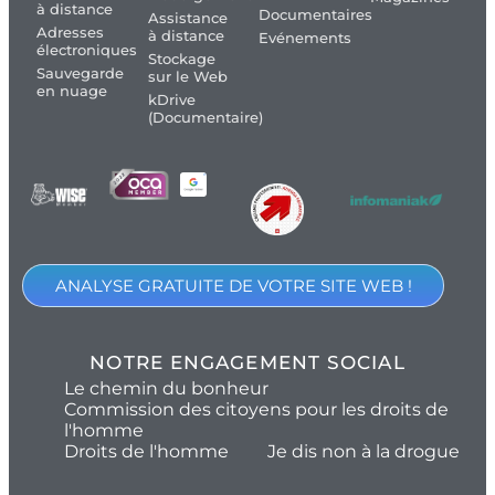
à distance
Documentaires
Assistance
Adresses
à distance
Evénements
électroniques
Stockage
Sauvegarde
sur le Web
en nuage
kDrive
(Documentaire)
ANALYSE GRATUITE DE VOTRE SITE WEB !
NOTRE ENGAGEMENT SOCIAL
Le chemin du bonheur
Commission des citoyens pour les droits de
l'homme
Droits de l'homme
Je dis non à la drogue