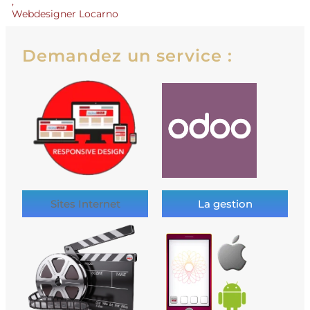
,
Webdesigner Locarno
Demandez un service :
Sites Internet
La gestion