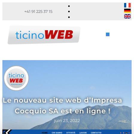
+41 91 225 37 15
Le nouveau site web d’Impresa
Cocquio SA est en ligne !
juin 23, 2022