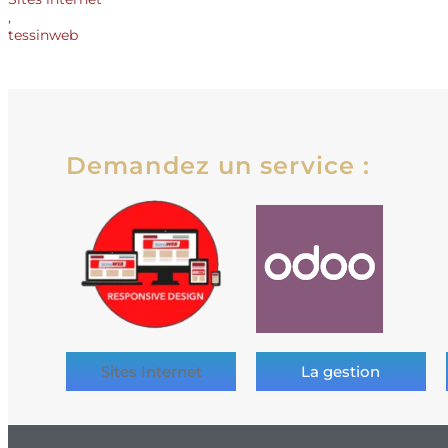
,
tessinweb
Demandez un service :
Sites Internet
La gestion