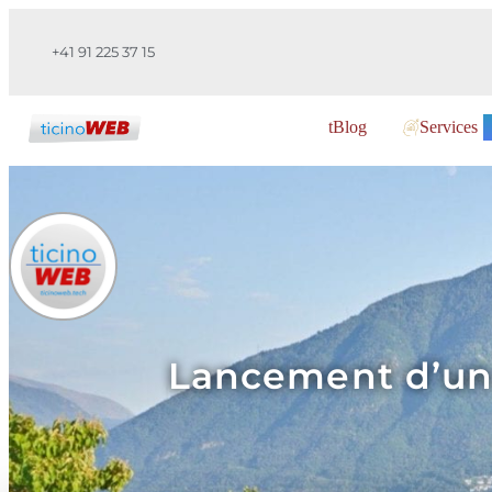
+41 91 225 37 15
tBlog
Services
Lancement d’un 