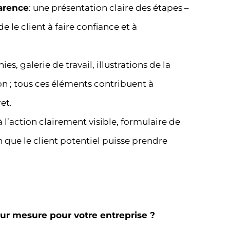
parence
: une présentation claire des étapes –
e le client à faire confiance et à
es, galerie de travail, illustrations de la
on ; tous ces éléments contribuent à
et.
à l’action clairement visible, formulaire de
n que le client potentiel puisse prendre
sur mesure pour votre entreprise ?