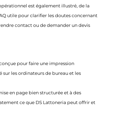
pérationnel est également illustré, de la
FAQ utile pour clarifier les doutes concernant
de prendre contact ou de demander un devis
st conçue pour faire une impression
é sur les ordinateurs de bureau et les
mise en page bien structurée et à des
tement ce que DS Lattoneria peut offrir et