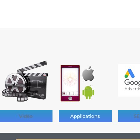
Vidéo
Applications
SE