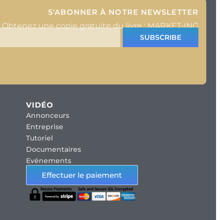
S'ABONNER À NOTRE NEWSLETTER
Obtenez une copie gratuite du livre : MARKET-ING
SUBSCRIBE
VIDÉO
Annonceurs
Entreprise
Tutoriel
Documentaires
Evénements
Effectuer le paiement