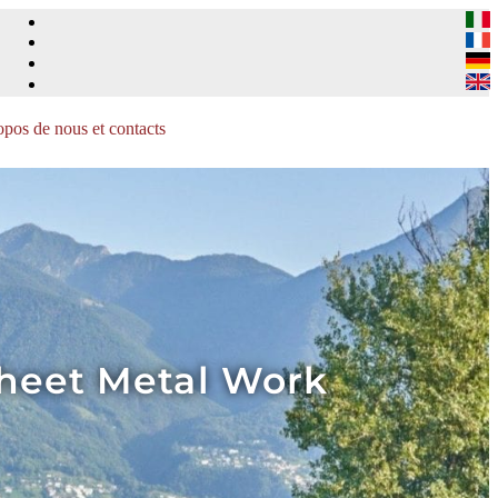
pos de nous et contacts
Sheet Metal Work