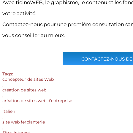
Avec ticinoWEB, le graphisme, le contenu et les fonc
votre activité.
Contactez-nous pour une première consultation sa
vous conseiller au mieux.
CONTACTEZ-NOUS DÈS
Tags:
concepteur de sites Web
,
création de sites web
,
création de sites web d'entreprise
,
italien
,
site web ferblanterie
,
Sites internet