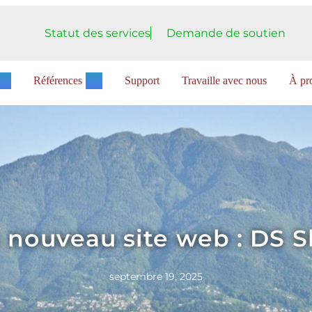
Statut des services
Demande de soutien
Références
Support
Travaille avec nous
À pro
nouveau site web : DS 
septembre 19, 2025