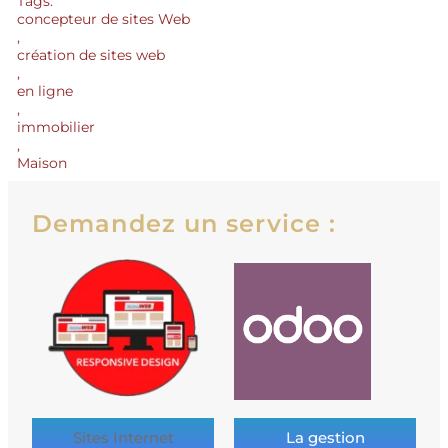
Tags:
concepteur de sites Web
,
création de sites web
,
en ligne
,
immobilier
,
Maison
Demandez un service :
Sites Internet
La gestion