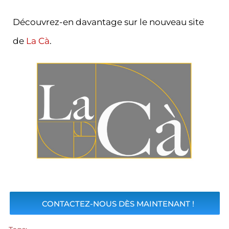
Découvrez-en davantage sur le nouveau site
de
La Cà
.
CONTACTEZ-NOUS DÈS MAINTENANT !