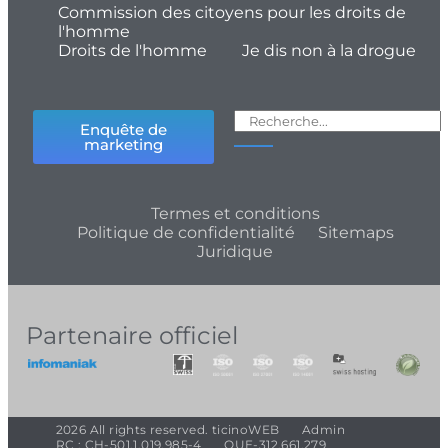
Commission des citoyens pour les droits de
l'homme
Droits de l'homme
Je dis non à la drogue
Enquête de
marketing
Termes et conditions
Politique de confidentialité
Sitemaps
Juridique
Partenaire officiel
2026 All rights reserved. ticinoWEB
Admin
RC : CH-501.1.019.985-4
QUE-312,661,279