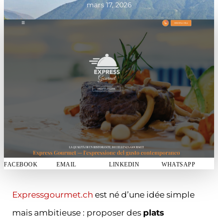
mars 17, 2026
FACEBOOK
EMAIL
LINKEDIN
WHATSAPP
Expressgourmet.ch
est né d’une idée simple
mais ambitieuse : proposer des
plats