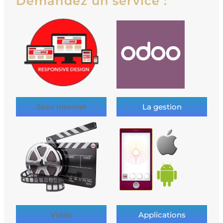
Demandez un service :
Sites Internet
La gestion
Vidéo
Applications