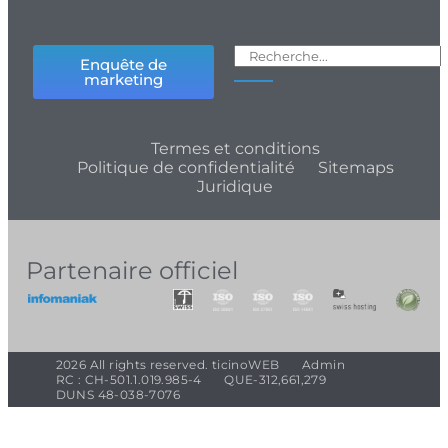
Enquête de
marketing
Termes et conditions
Politique de confidentialité
Sitemaps
Juridique
Partenaire officiel
2026 All rights reserved. ticinoWEB
Admin
RC : CH-501.1.019.985-4
QUE-312,661,279
DUNS 48-038-7076