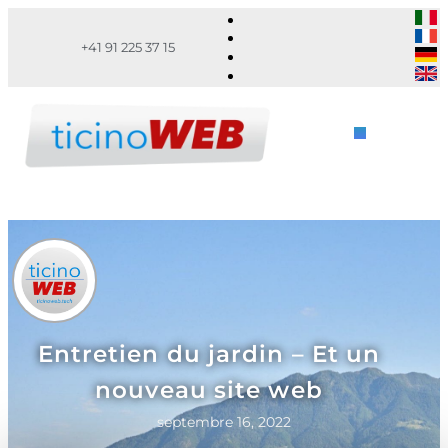
+41 91 225 37 15
Entretien du jardin – Et un
nouveau site web
septembre 16, 2022