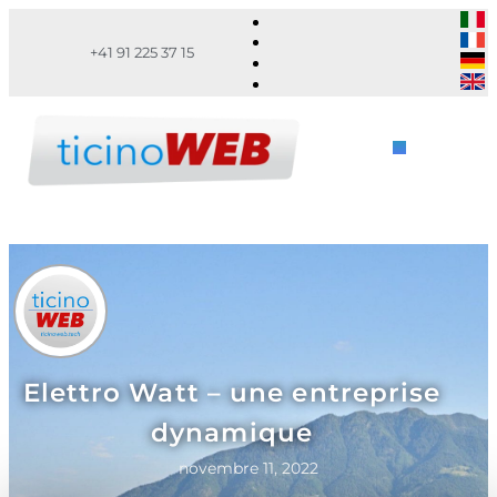
+41 91 225 37 15
Elettro Watt – une entreprise
dynamique
novembre 11, 2022