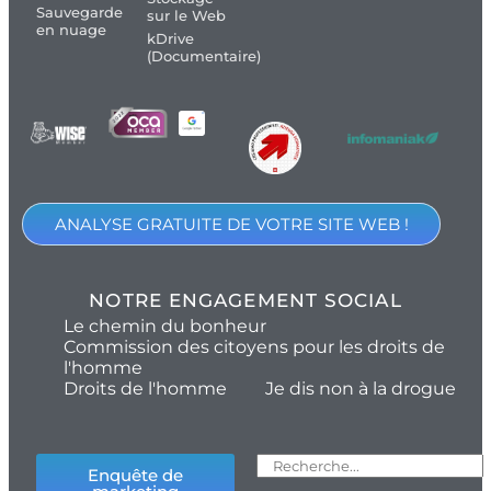
Sauvegarde
sur le Web
en nuage
kDrive
(Documentaire)
ANALYSE GRATUITE DE VOTRE SITE WEB !
NOTRE ENGAGEMENT SOCIAL
Le chemin du bonheur
Commission des citoyens pour les droits de
l'homme
Droits de l'homme
Je dis non à la drogue
Enquête de