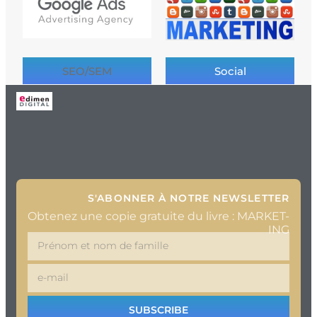
SEO/SEM
Social
S'ABONNER À NOTRE NEWSLETTER
Obtenez une copie gratuite du livre : MARKET-
ING
SUBSCRIBE