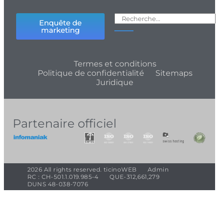
Enquête de
marketing
Termes et conditions
Politique de confidentialité
Sitemaps
Juridique
Partenaire officiel
2026 All rights reserved. ticinoWEB
Admin
RC : CH-501.1.019.985-4
QUE-312,661,279
DUNS 48-038-7076