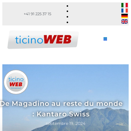
+41 91 225 37 15
De Magadino au reste du monde
: Kantaro Swiss
septembre 19, 2024