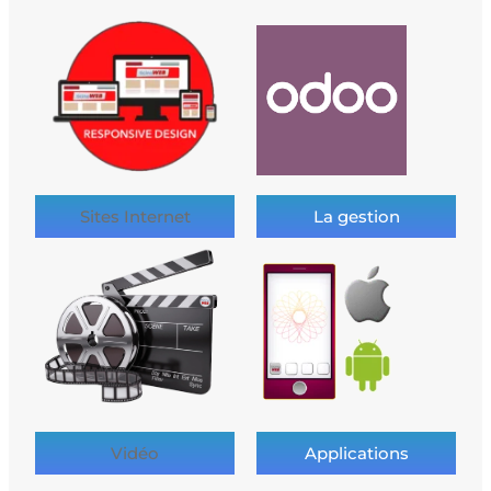
Sites Internet
La gestion
Vidéo
Applications