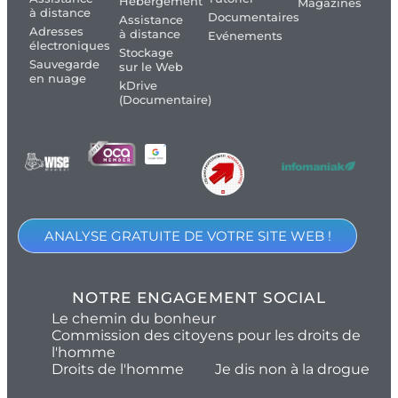
Hébergement
Magazines
à distance
Documentaires
Assistance
Adresses
à distance
Evénements
électroniques
Stockage
Sauvegarde
sur le Web
en nuage
kDrive
(Documentaire)
ANALYSE GRATUITE DE VOTRE SITE WEB !
NOTRE ENGAGEMENT SOCIAL
Le chemin du bonheur
Commission des citoyens pour les droits de
l'homme
Droits de l'homme
Je dis non à la drogue